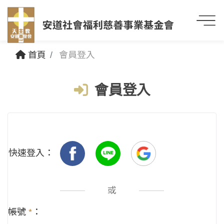
首頁
會員登入
會員登入
快速登入：
或
帳號
*
：