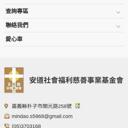
查詢專區
聯絡我們
愛心車
嘉義縣朴子市開元路258號
mindao.s5968@gmail.com
(05)3703168