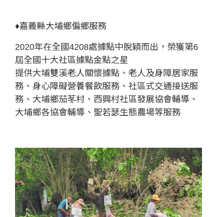
♦嘉義縣大埔鄉偏鄉服務
2020年在全國4208處據點中脫穎而出，榮獲第6
屆全國十大社區據點金點之星
提供大埔雙溪老人關懷據點、老人及身障居家服
務、身心障礙營養餐飲服務、社區式交通接送服
務、大埔鄉茄苳村、西興村社區發展協會輔導、
大埔鄉各協會輔導、聖若瑟生態農場等服務