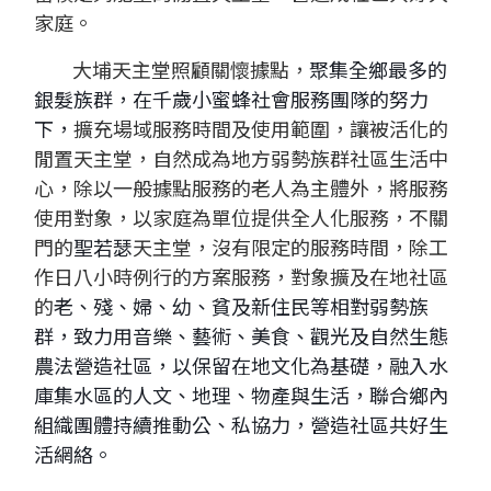
家庭。
大埔天主堂照顧關懷據點，
聚集全鄉最多的
銀髮族群，在千歲小蜜蜂社會服務團隊的努力
下，
擴充場域服務時間及使用範圍，讓被活化的
閒置天主堂，自然成為地方弱勢族群社區生活中
心，除以一般據點服務的老人為主體外，將服務
使用對象，以家庭為單位提供全人化服務，不關
門的
聖若瑟
天主堂，沒有限定的服務時間，除工
作日八小時例行的方案服務，對象擴及在地社區
的
老、殘、婦、幼、貧及新住民等相對弱勢族
群，致力用音樂、藝術、美食、觀光及自然生態
農法營造社區，以保留在地文化為基礎，融入水
庫集水區的人文、地理、物產與生活，聯合鄉內
組織團體持續推動公、私協力，營造社區共好生
活網絡。