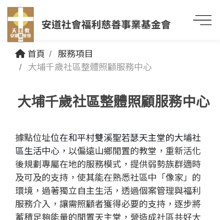
首頁
服務項目
大埔千歲社區整體照顧服務中心
大埔千歲社區整體照顧服務中心
據點位址
位在和平村雙溪聖若瑟天主堂的大埔社
區生活中心，
以偏遠山鄉閒置的教堂，重新活化
後規劃專屬在地的服務模式，提供弱勢族群適時
及可及的支持，使其能在熟悉社區中「像家」的
環境，過著獨立自主生活，透過個案管理與福利
服務介入，讓需照顧者獲得必要的支持，逐步將
蓄積足夠能量的閒置天主堂，營造成社區共好大