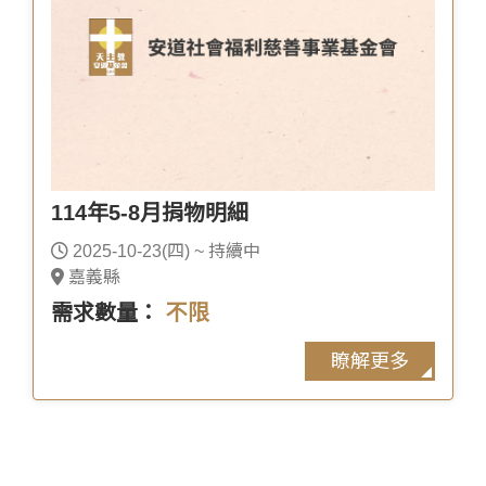
114年5-8月捐物明細
2025-10-23(四) ~ 持續中
嘉義縣
需求數量：
不限
瞭解更多