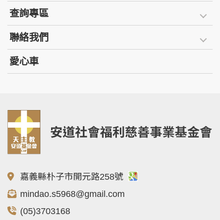
查詢專區
聯絡我們
愛心車
嘉義縣朴子市開元路258號
mindao.s5968@gmail.com
(05)3703168